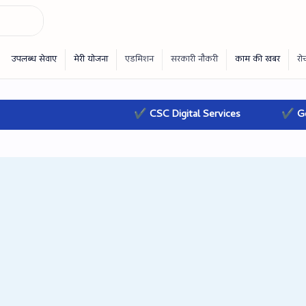
✔ CSC Digital Services
✔ Governme