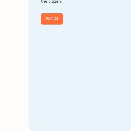
the citizen.
Join Us