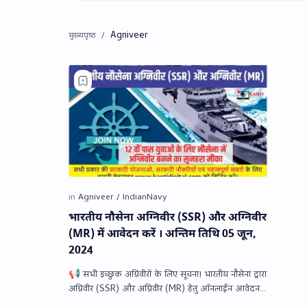
Agniveer
भारतीय नौसेना अग्निवीर (SSR) और अग्निवीर
(MR) में आवेदन करें । अन्तिम तिथि 05 जून,
2024
📢 सभी इच्छुक अग्निवीरों के लिए सूचना! भारतीय नौसेना द्वारा
अग्निवीर (SSR) और अग्निवीर (MR) हेतु ऑनलाईन आवेदन
आमंत्रित किये हैं। इच्‍छुक एवं पात्र उम…