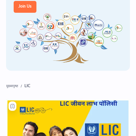
PageSpeed Insights
Join Us
LIC