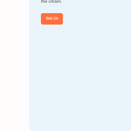
the citizen.
Join Us