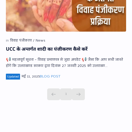
UCC के अन्‍तर्गत शादी का पंजीकरण कैसे करें
📢 महत्वपूर्ण सूचना - विवाह प्रमाणपत्र से जुड़ा अपडेट 📢 जैसा कि आप सभी जानते
होंगे कि उत्‍तराखण्‍ड सरकार द्वारा दिनांक 27 जनवरी 2025 को उत्‍तराखण्‍…