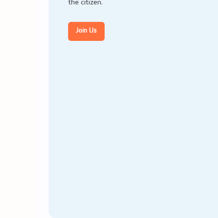
the citizen.
Join Us