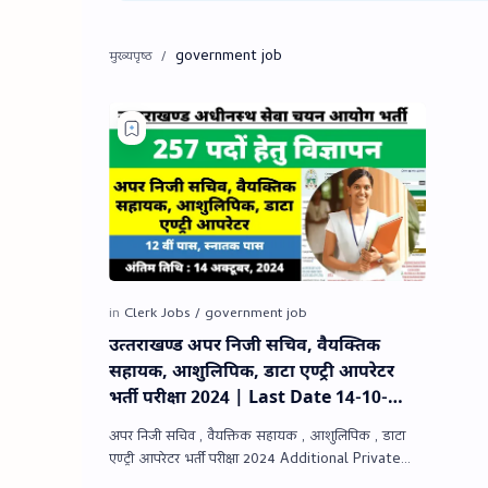
government job
उत्‍तराखण्‍ड अपर निजी सचिव, वैयक्तिक
सहायक, आशुलिपिक, डाटा एण्‍ट्री आपरेटर
भर्ती परीक्षा 2024 | Last Date 14-10-
2024
अपर निजी सचिव , वैयक्तिक सहायक , आशुलिपिक , डाटा
एण्‍ट्री आपरेटर भर्ती परीक्षा 2024 Additional Private
Secretary (APS), Personal Assistant, St…