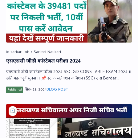
एसएससी जीडी कांस्टेबल परीक्षा 2024
एसएससी जीडी कांस्टेबल परीक्षा 2024 SSC GD CONSTABLE EXAM 2024 !!
अति महत्‍वपूर्ण सूचना !! 📌 स्‍टाफ सलेक्‍शन कमिशन (SSC) द्वारा Border
Securit…