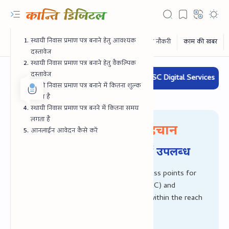
स्‍थायी निवास प्रमाण पत्र बनाने हेतु आवश्‍यक
दस्‍तावेज
स्‍थायी निवास प्रमाण पत्र बनाने हेतु वैकल्पिक
दस्‍तावेज
✔ CSC Digital Services
✔ G
स्‍थायी निवास प्रमाण पत्र बनाने में कितना शुल्‍क
लगता है
स्‍थायी निवास प्रमाण पत्र बनने में कितना समय
लगता है
आपका भरोसा, हमारी पहचान
आनलाईन आवेदन कैसे करें
सभी प्रकार की डिजिटल सेवायें उपलब्‍ध
Common Services Centres are the access points for
delivery of Government-to-Citizen (G2C) and
RTL Mode
Business-to-Citizen (B2C) e-Services within the reach
of the citizen.
Rich Results Test