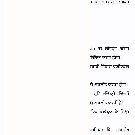
सामान्‍यत: स्‍थायी निवास प्रमाण पत्र बनने में 15 दिनों का समय लग सकता
है।
आनलाईन आवेदन कैसे करें
सबसे पहले आपको eservices.uk.gov.in पर लॉगईन करना
होगा। उसके बाद न्‍यू एप्‍लीकेशन के बटन पर क्लिक करना होगा।
इसके बाद आपको राजस्‍व सेवा के अन्‍तर्गत स्‍थायी निवास पंजीकरण
का विकल्‍प का चयन करना होगा।
यहां पर आपको सबसे पहले आवेदक का फोटो अपलोड करना होगा।
इसके बाद अनिवार्य दस्‍तावेज के अन्‍तर्गत भूमि रजिस्‍ट्री (जिसमें
आवेदक के 15 साल निवास की पुष्टि होती है।) अपलोड करनी है।
इसके बाद आधार कार्ड अपलोड करना है, फिर आवेदक के शिक्षा
सम्‍बन्‍धी प्रमाण पत्र अपलोड करने हैं।
इसके बाद आपको बिजली या पानी का नवीनतम बिल अपलोड