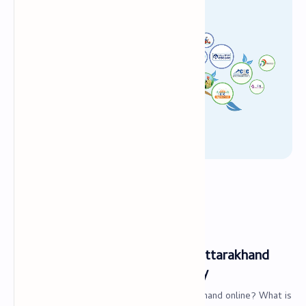
PageSpeed Insights
Join Us
CSC Services
मुख्यपृष्ठ
उत्तराखंड स्थाई निवास प्रमाण पत्र । Uttarakhand
Domicile Certificate Online Apply
How can I get domicile certificate in Uttarakhand online? What is