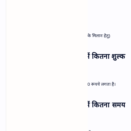
✔ पानी बिल
✔ बैंक पासबुक
✔ गैस कनेक्शन
✔ मतदाता पहचान पत्र
✔ राशन कार्ड / परिवार रजिस्टर (पारिवारिक संबंधों के मिलान हेतु)
स्‍थायी निवास प्रमाण पत्र बनाने में कितना शुल्‍क
लगता है
स्‍थायी निवास प्रमाण पत्र बनाने में विभागीय शुल्‍क 30 रूपये लगता है।
स्‍थायी निवास प्रमाण पत्र बनने में कितना समय
लगता है