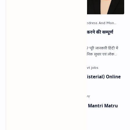
PG Portal क्या है? सरकारी शिकायत दर्ज करने की सम्पूर्ण
प्रक्रिया | Step-by-Step Guide
PG Portal (Public Grievance Portal) क्या है? पूरी जानकारी हिंदी में
PG Portal (CPGRAMS) — भारत सरकार (प्रशासनिक सुधार एवं लोक
शिकायत विभा…
BSF ASI (Stenographer) & HC (Ministerial) Online
Form 2024 | Last Date 08/07/2024
प्रधानमंत्री मातृत्व वंदना योजना | Pradhan Mantri Matru
Vandana Yojana