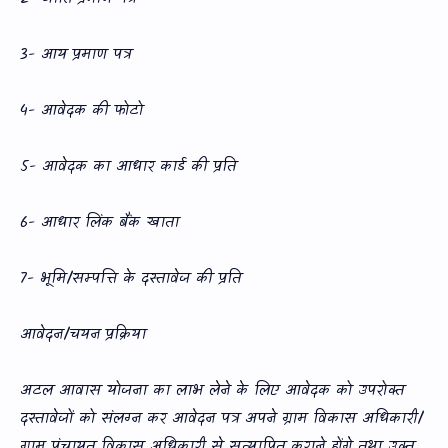
3- आय प्रमाण पत्र
4- आवेदक की फोटो
5- आवेदक का आधार कार्ड की प्रति
6- आधार लिंक बैंक खाता
7- भूमि/सम्‍पत्ति के दस्‍तावेज की प्रति
आवेदन/चयन प्रक्रिया
अटल आवास योजना का लाभ लेने के लिए आवेदक को उपरोक्‍त
दस्‍तावेजों को संलग्‍न कर आवेदन पत्र अपने ग्राम विकास अधिकारी/
ग्राम पंचायत विकास अधिकारी से सत्‍यापित कराने होंगे तथा उक्‍त