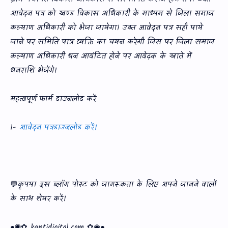
आवेदन पत्र को खण्‍ड विकास अधिकारी के माध्‍यम से जिला समाज
कल्‍याण अधिकारी को भेजा जायेगा। उक्‍त आवेदन पत्र सही पाये
जाने पर समिति पात्र व्‍यक्ति का चयन करेगी जिस पर जिला समाज
कल्‍याण अधिकारी धन आवंटित होने पर आवेदक के खाते में
धनराशि भेजेंगे।
महत्‍वपूर्ण फार्म डाउनलोड करें
1-
आवेदन पत्रडाउनलोड करें।
💬कृपया इस ब्‍लॉग पोस्‍ट को जागरूकता के लिए अपने जानने वालों
के साथ शेयर करें।
●◉✿ kantidigital.com ✿◉●