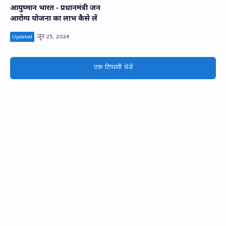
आयुष्‍मान भारत - प्रधानमंत्री जन
आरोग्‍य योजना का लाभ कैसे लें
एक टिप्पणी भेजें