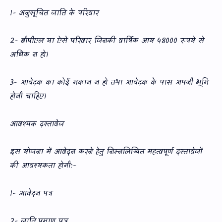
1- अनुसूचित जाति के परिवार
2- बीपीएल या ऐसे परिवार जिनकी वार्षिक आय 48000 रूपये से
अधिक न हो।
3- आवेदक का कोई मकान न हो तथा आवेदक के पास अपनी भूमि
होनी चाहिए।
आवश्‍यक दस्‍तावेज
इस योजना में आवेदन करने हेतु निम्‍नलिखित महत्‍वपूर्ण दस्‍तावेजों
की आवश्‍यकता होगी:-
1- आवेदन पत्र
2- जाति प्रमाण पत्र