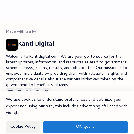
Kanti Digital
Welcome to Kantidigital.com, We are your go-to source for the
latest updates, information, and resources related to government
schemes, news, exams, results, and job updates. Our mission is to
empower individuals by providing them with valuable insights and
comprehensive details about the various initiatives taken by the
government to benefit its citizens.
We use cookies to understand preferences and optimize your
experience using our site, this includes advertising affiliated with
© 2025 Kanti Digital Services. All rights reserved.
Google.
Cookie Policy
OK, got it.