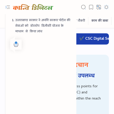
उत्‍तराखण्‍ड सरकार ने अपणि सरकार पोर्टल की
सेवाओं को डोरस्‍टेप डिलीवरी योजना के
माध्‍यम से किया लांच
✔ CSC Digital Services
आपका भरोसा, हमारी पहचान
सभी प्रकार की डिजिटल सेवायें उपलब्‍ध
Common Services Centres are the access points for
delivery of Government-to-Citizen (G2C) and
RTL Mode
Business-to-Citizen (B2C) e-Services within the reach
of the citizen.
Rich Results Test