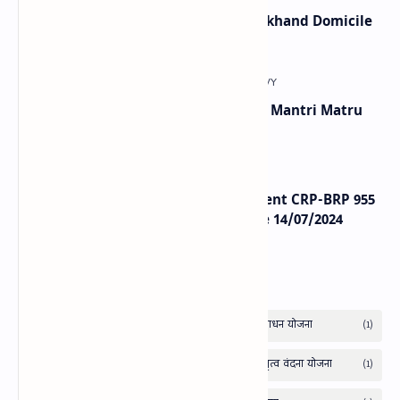
उत्तराखंड स्थाई निवास प्रमाण पत्र । Uttarakhand Domicile
Certificate Online Apply
प्रधानमंत्री मातृत्व वंदना योजना | Pradhan Mantri Matru
Vandana Yojana
Uttarakhand Education Department CRP-BRP 955
Post Online Form 2024 | Last Date 14/07/2024
Labels