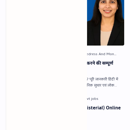
PG Portal क्या है? सरकारी शिकायत दर्ज करने की सम्पूर्ण
प्रक्रिया | Step-by-Step Guide
PG Portal (Public Grievance Portal) क्या है? पूरी जानकारी हिंदी में
PG Portal (CPGRAMS) — भारत सरकार (प्रशासनिक सुधार एवं लोक
शिकायत विभा…
BSF ASI (Stenographer) & HC (Ministerial) Online
Form 2024 | Last Date 08/07/2024