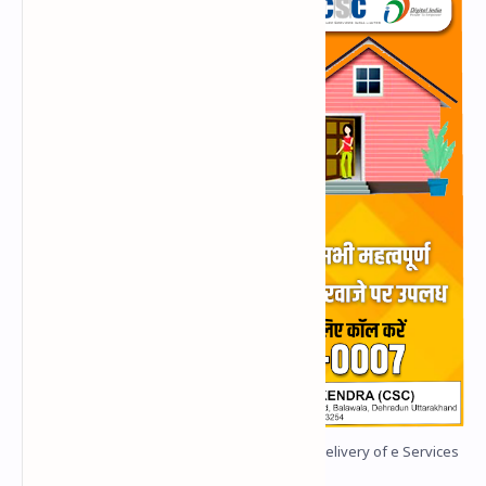
Uttarakhand Government Launch Doorstep Delivery of e Services