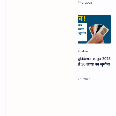
UIDAI ने 2 करोड़ मृत व्यक्तियों की
नया टेलिकॉम्युनिकेशन कानून 2023
आधार ID बंद की: ऐसे कराएं
: लग सकता है 50 लाख का जुर्माना
आधार निष्क्रिय
!