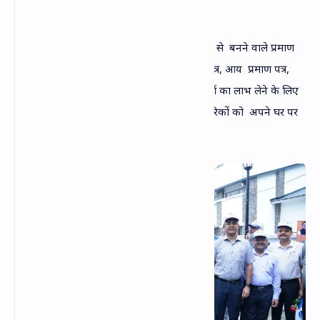
SARKAR Portal Services
अब नागरिकों को अपणि सरकार पोर्टल के माध्‍यम से बनने वाले प्रमाण
पत्रों जिनमें स्‍थायी निवास प्रमाण पत्र
,
जाति प्रमाण पत्र
,
आय प्रमाण पत्र
,
रोजगार प्रामाण पत्र के साथ 250 से अधिक सेवाओं का लाभ लेने के लिए
इधर-उधर नहीं भटकना पडेगा। ये सभी सेवायें नागरिकों को अपने घर पर
ही उपलब्‍ध हो जायेगी।