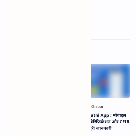
Related Posts
भारत के नए लेबर एक्ट 2024–25:
Sanchar Sathi App : मोबाइल
चार श्रम संहिताएँ, फायदे, बदलाव
सुरक्षा, सिम वेरिफिकेशन और CEIR
और पूरी जानकारी
सेवाओं की पूरी जानकारी