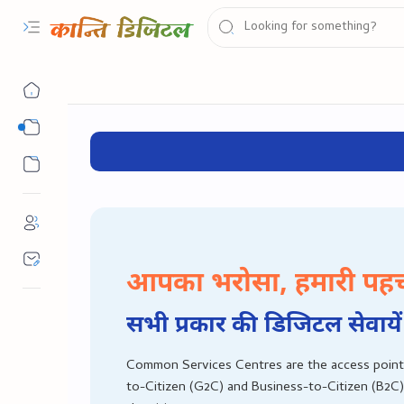
YOGYATA APP – अपनी स्किल बढ़ाएँ,
सरकारी योजना
सभी डिजिटल कोर्स एक ही जगह!
✔ CSC Di
सरकारी नौकरी
आपका भरोसा, हमारी पह
सभी प्रकार की डिजिटल सेवायें
Common Services Centres are the access point
to-Citizen (G2C) and Business-to-Citizen (B2C)