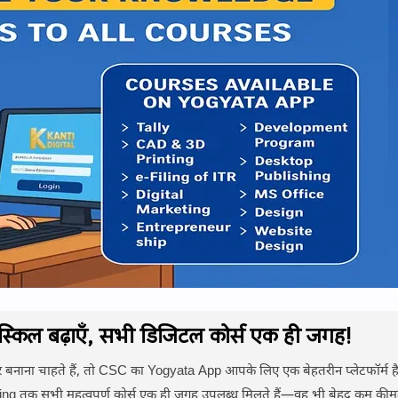
ल बढ़ाएँ, सभी डिजिटल कोर्स एक ही जगह!
ाना चाहते हैं, तो CSC का Yogyata App आपके लिए एक बेहतरीन प्लेटफॉर्म ह
ng तक सभी महत्वपूर्ण कोर्स एक ही जगह उपलब्ध मिलते हैं—वह भी बेहद कम कीमत