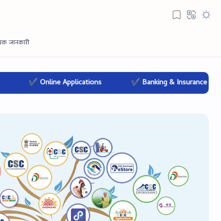
Applications
✔ Banking & Insurance
✔ Education 