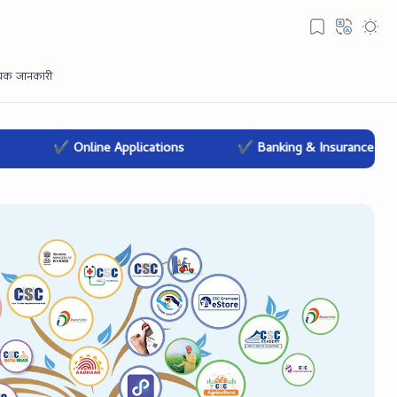
 Applications
✔ Banking & Insurance
✔ Education