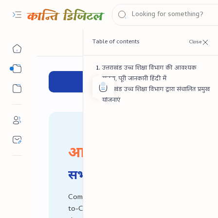
उत्तराखंड उच्च शिक्षा विभाग की आवश्यक
सरकारी योजना
सूचना, पूरी जानकारी हिंदी में
✔ CSC D
सरकारी नौकरी
उत्तराखंड उच्च शिक्षा विभाग द्वारा संचालित प्रमुख
योजनाएं
आपका भरोसा, हमारी पह
सभी प्रकार की डिजिटल सेवायें
Common Services Centres are the access point
to-Citizen (G2C) and Business-to-Citizen (B2C)