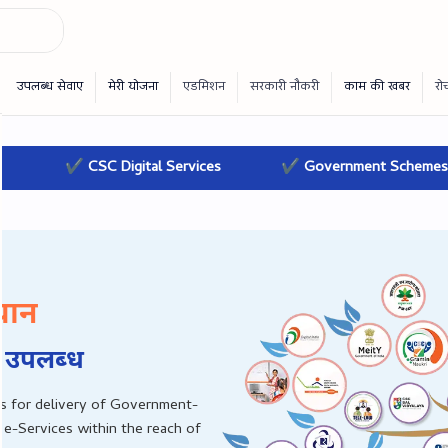
igital Services
✔ Government Schemes
✔ Online
चान
 उपलब्‍ध
s for delivery of Government-
 e-Services within the reach of