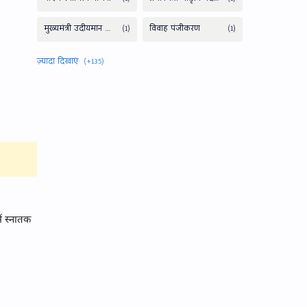
ें स्नातक